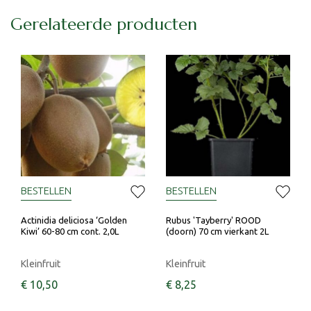
Gerelateerde producten
BESTELLEN
BESTELLEN
Actinidia deliciosa ‘Golden
Rubus 'Tayberry' ROOD
Kiwi’ 60-80 cm cont. 2,0L
(doorn) 70 cm vierkant 2L
Kleinfruit
Kleinfruit
€
10
,
50
€
8
,
25