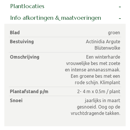
Plantlocaties
Info afkortingen & maatvoeringen
Blad
groen
Bestuiving
Actinidia Argute
Blütenwolke
Omschrijving
Een winterharde
vrouwelijke bes met zoete
en intense annanassmaak.
Een groene bes met een
rode schijn. Klimplant
Plantafstand p/m
2- 4 m x 0.5m / plant
Snoei
jaarlijks in maart
gesnoeid. Oog op de
vruchtdragende takken.