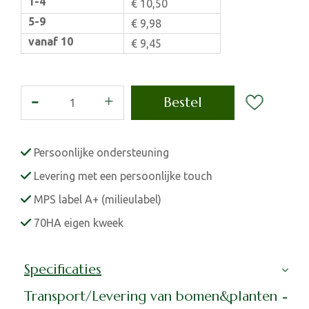
1-4
€
10
,
50
5-9
€
9
,
98
vanaf 10
€
9
,
45
Persoonlijke ondersteuning
Levering met een persoonlijke touch
MPS label A+ (milieulabel)
70HA eigen kweek
Specificaties
Transport/Levering van bomen&planten