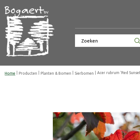
Ga
naar
content
Acer rubrum 'Red Sunse
Home
Producten
Planten & Bomen
Sierbomen