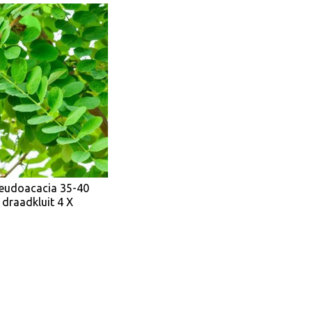
seudoacacia 35-40
draadkluit 4 X