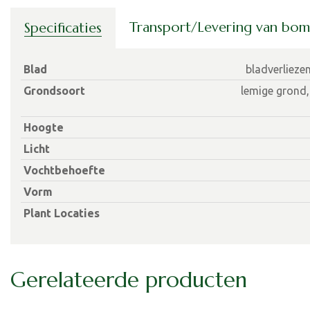
Transport/Levering van bo
Specificaties
Blad
bladverlieze
Grondsoort
lemige grond,
Hoogte
Licht
Vochtbehoefte
Vorm
Plant Locaties
Gerelateerde producten