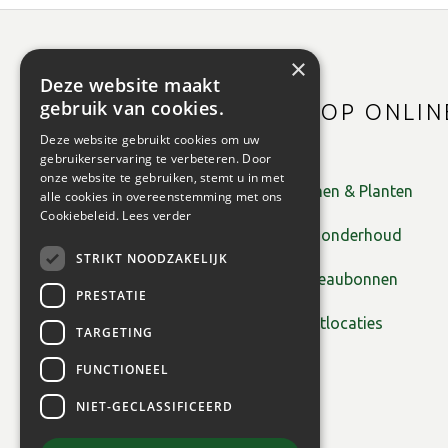
×
Deze website maakt
gebruik van cookies.
SHOP ONLIN
Deze website gebruikt cookies om uw
gebruikerservaring te verbeteren. Door
onze website te gebruiken, stemt u in met
Bomen & Planten
alle cookies in overeenstemming met ons
Cookiebeleid.
Lees verder
Tuinonderhoud
STRIKT NOODZAKELIJK
Cadeaubonnen
PRESTATIE
Plantlocaties
TARGETING
FUNCTIONEEL
NIET-GECLASSIFICEERD