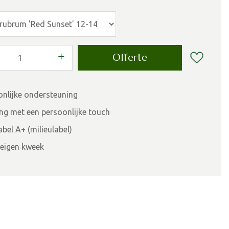
onlijke ondersteuning
ing met een persoonlijke touch
bel A+ (milieulabel)
eigen kweek