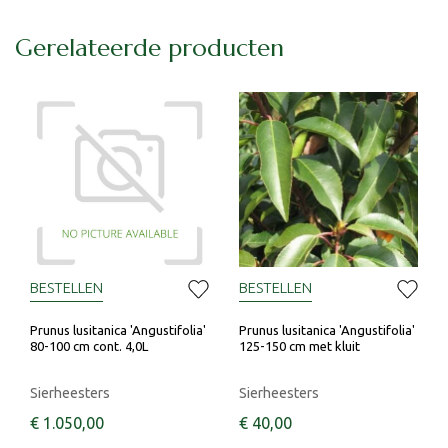
Gerelateerde producten
BESTELLEN
BESTELLEN
Prunus lusitanica 'Angustifolia'
Prunus lusitanica 'Angustifolia'
80-100 cm cont. 4,0L
125-150 cm met kluit
Sierheesters
Sierheesters
€
1.050
,
00
€
40
,
00