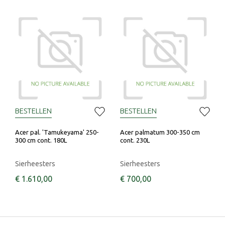
BESTELLEN
BESTELLEN
Acer pal. 'Tamukeyama' 250-
Acer palmatum 300-350 cm
300 cm cont. 180L
cont. 230L
Sierheesters
Sierheesters
€
1.610
,
00
€
700
,
00