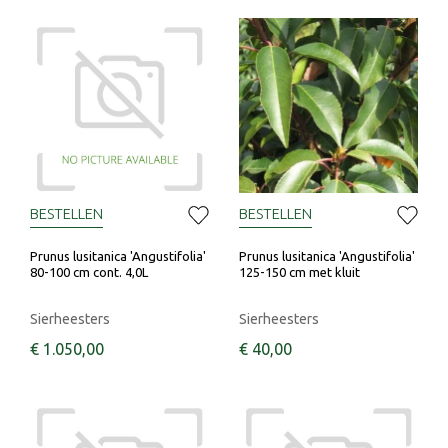
BESTELLEN
BESTELLEN
Prunus lusitanica 'Angustifolia'
Prunus lusitanica 'Angustifolia'
80-100 cm cont. 4,0L
125-150 cm met kluit
Sierheesters
Sierheesters
€
1.050
,
00
€
40
,
00