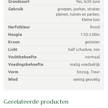
Grondsoort
Yes, licht zure
Gebruik
groepen, parken, straten
pleinen, tuinen en parken,
Kleine tuin
Herfstkleur
Rood
Hoogte
1.50-2.00m
Kroon
gesloten
Licht
half schaduw, zon
Vochtbehoefte
normaal
Voedingsbehoefte
matig voedselrijk
Vorm
bossig, Treur
Wind
weinig gevoelig
Gerelateerde producten