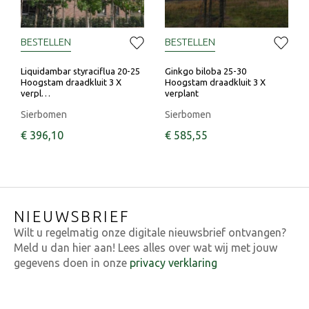
BESTELLEN
BESTELLEN
Liquidambar styraciflua 20-25
Ginkgo biloba 25-30
Hoogstam draadkluit 3 X
Hoogstam draadkluit 3 X
verpl…
verplant
Sierbomen
Sierbomen
€
396
,
10
€
585
,
55
NIEUWSBRIEF
Wilt u regelmatig onze digitale nieuwsbrief ontvangen?
Meld u dan hier aan! Lees alles over wat wij met jouw
gegevens doen in onze
privacy verklaring