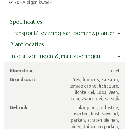
70HA eigen kweek
Specificaties
Transport/Levering van bomen&planten
Plantlocaties
Info afkortingen & maatvoeringen
Bloeikleur
geel
Grondsoort
Yes, humeus, kalkarm,
lemige grond, licht zure,
lichte klei, Löss, veen,
zuur, zware klei, kalkrijk
Gebruik
bladplant, industrie,
insecten, kust zeewind,
parken, straten pleinen,
tuinen, tuinen en parken,