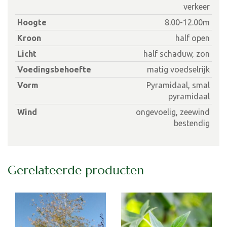
verkeer
Hoogte
8.00-12.00m
Kroon
half open
Licht
half schaduw, zon
Voedingsbehoefte
matig voedselrijk
Vorm
Pyramidaal, smal
pyramidaal
Wind
ongevoelig, zeewind
bestendig
Gerelateerde producten