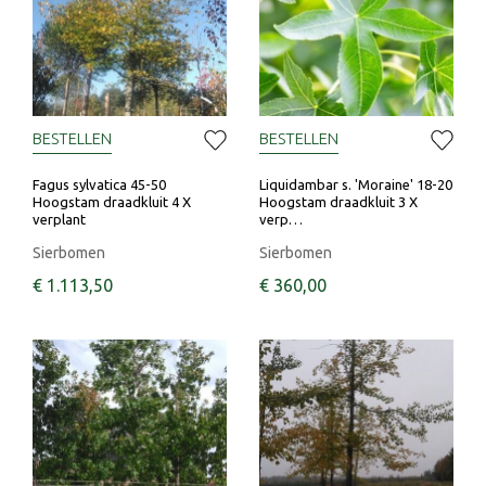
BESTELLEN
BESTELLEN
Fagus sylvatica 45-50
Liquidambar s. 'Moraine' 18-20
Hoogstam draadkluit 4 X
Hoogstam draadkluit 3 X
verplant
verp…
Sierbomen
Sierbomen
€
1.113
,
50
€
360
,
00