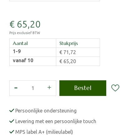
€
65
,
20
Prijs exclusief BTW
Aantal
Stukprijs
1-9
€
71
,
72
vanaf 10
€
65
,
20
Persoonlijke ondersteuning
Levering met een persoonlijke touch
MPS label A+ (milieulabel)