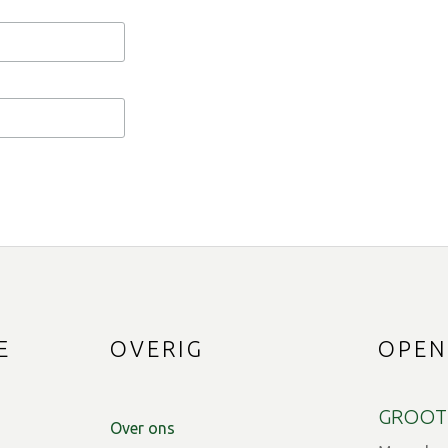
E
OVERIG
OPEN
GROOT
Over ons