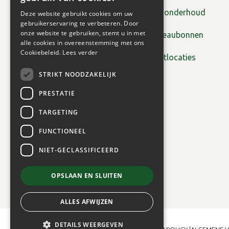
Tuinonderhoud
Deze website gebruikt cookies om uw
gebruikerservaring te verbeteren. Door
onze website te gebruiken, stemt u in met
Cadeaubonnen
alle cookies in overeenstemming met ons
Cookiebeleid.
Lees verder
Plantlocaties
STRIKT NOODZAKELIJK
PRESTATIE
TARGETING
FUNCTIONEEL
NIET-GECLASSIFICEERD
OPSLAAN EN SLUITEN
ALLES AFWIJZEN
DETAILS WEERGEVEN