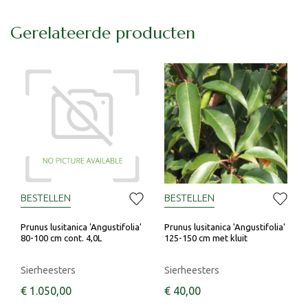
Gerelateerde producten
BESTELLEN
BESTELLEN
Prunus lusitanica 'Angustifolia'
Prunus lusitanica 'Angustifolia'
80-100 cm cont. 4,0L
125-150 cm met kluit
Sierheesters
Sierheesters
€
1.050
,
00
€
40
,
00