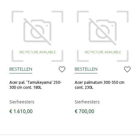
BESTELLEN
BESTELLEN
Acer pal. 'Tamukeyama' 250-
Acer palmatum 300-350 cm
300 cm cont. 180L
cont. 230L
Sierheesters
Sierheesters
€
1.610
,
00
€
700
,
00